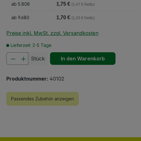
ab
5.808
1,75 €
(1,47 € Netto)
ab
9.680
1,70 €
(1,43 € Netto)
Preise inkl. MwSt. zzgl. Versandkosten
Lieferzeit: 2-5 Tage
Produkt Anzahl: Gib den gewünschten We
Stück
In den Warenkorb
Produktnummer:
40102
Passendes Zubehör anzeigen