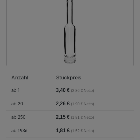
Anzahl
Stückpreis
ab
1
3,40 €
(2,86 € Netto)
ab
20
2,26 €
(1,90 € Netto)
ab
250
2,15 €
(1,81 € Netto)
ab
1.936
1,81 €
(1,52 € Netto)