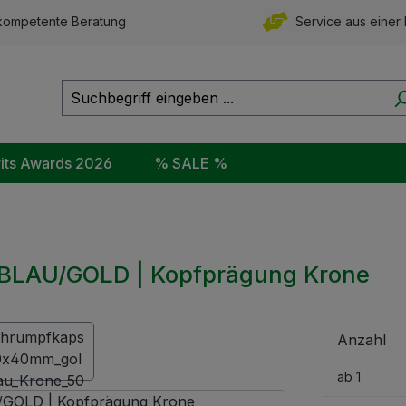
ompetente Beratung
Service aus einer
rits Awards 2026
% SALE %
 BLAU/GOLD | Kopfprägung Krone
Anzahl
ab
1