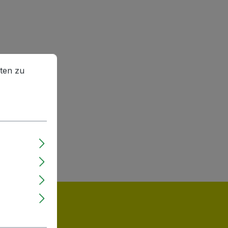
en zu können.
Mehr Informationen ...
ten zu