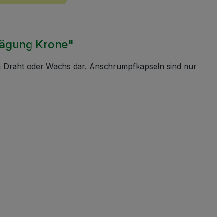
rägung Krone"
en Draht oder Wachs dar. Anschrumpfkapseln sind nur