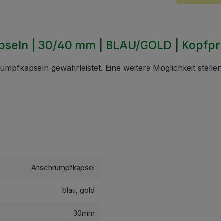
pseln | 30/40 mm | BLAU/GOLD | Kopfp
umpfkapseln gewährleistet. Eine weitere Möglichkeit stell
Anschrumpfkapsel
blau, gold
30mm