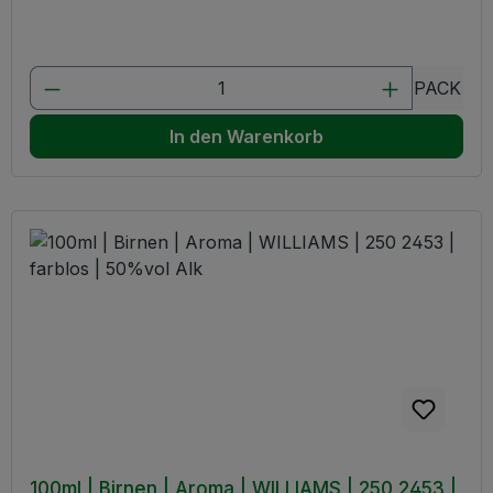
Produkt Anzahl: Gib den gewünschten W
PACK
In den Warenkorb
100ml | Birnen | Aroma | WILLIAMS | 250 2453 |