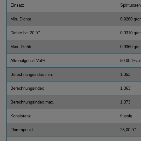
Einsatz
Spirituosen
Min. Dichte
0,9260 g/c
Dichte bei 20 °C
0,9310 g/c
Max. Dichte
0,9360 g/c
Alkoholgehalt Vol%
50,00 %vol
Berechnungsindex min.
1,353
Berechnungsindex
1,363
Berechnungsindex max.
1,373
Konsistenz
flüssig
Flammpunkt
25,00 °C