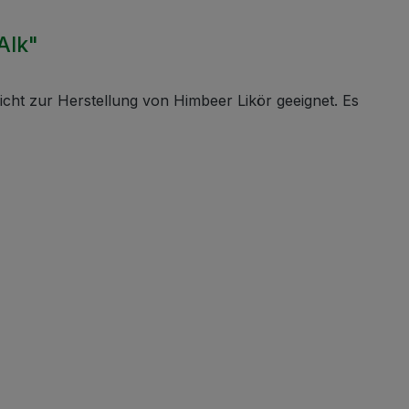
Alk"
icht zur Herstellung von Himbeer Likör geeignet. Es