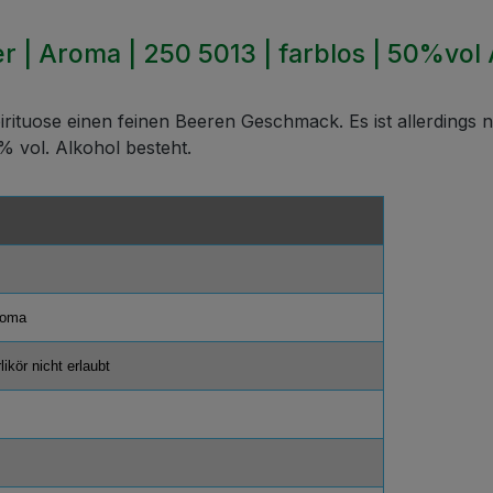
 | Aroma | 250 5013 | farblos | 50%vol 
rituose einen feinen Beeren Geschmack. Es ist allerdings n
% vol. Alkohol besteht.
roma
likör nicht erlaubt