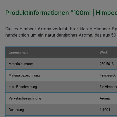
Produktinformationen "100ml | Himbeer
Dieses Himbeer Aroma verleiht Ihrer klaren Himbeer Spi
handelt sich um ein naturidentisches Aroma, das aus 50
Eigenschaft
Wert
Materialnummer
250 5013
Materialbezeichnung
Himbeer-A
zus. Beschreibung
für Himbeer
Verkehrsbezeichnung
Aroma
Dosierung
1:100 L