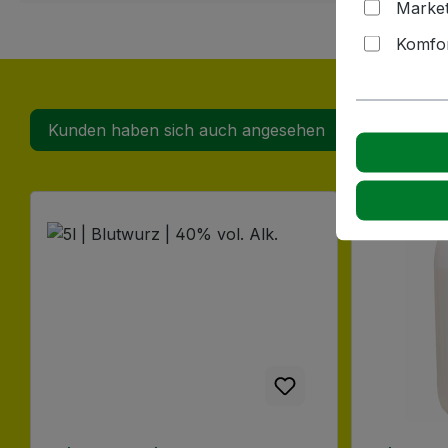
Market
Komfor
Kunden haben sich auch angesehen
Produktgalerie überspringen