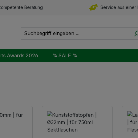
ompetente Beratung
Service aus einer
rits Awards 2026
% SALE %