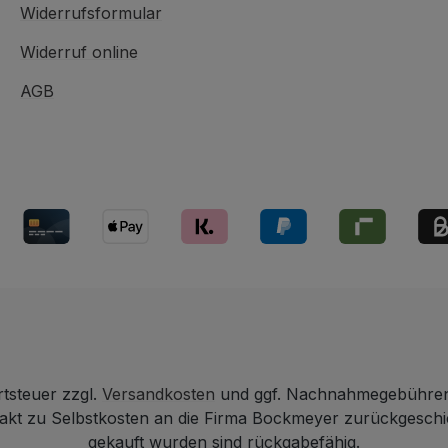
Widerrufsformular
Widerruf online
AGB
rtsteuer zzgl.
Versandkosten
und ggf. Nachnahmegebühren,
ntakt zu Selbstkosten an die Firma Bockmeyer zurückgesch
gekauft wurden sind rückgabefähig.