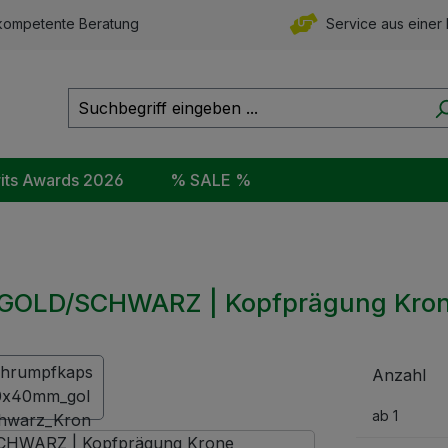
ompetente Beratung
Service aus einer
rits Awards 2026
% SALE %
 GOLD/SCHWARZ | Kopfprägung Kro
Anzahl
ab
1