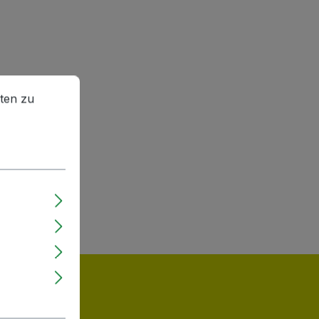
en zu können.
Mehr Informationen ...
ten zu