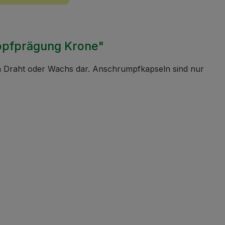
opfprägung Krone"
en Draht oder Wachs dar. Anschrumpfkapseln sind nur