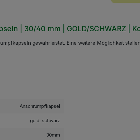
apseln | 30/40 mm | GOLD/SCHWARZ | K
umpfkapseln gewährleistet. Eine weitere Möglichkeit stell
Anschrumpfkapsel
gold, schwarz
30mm