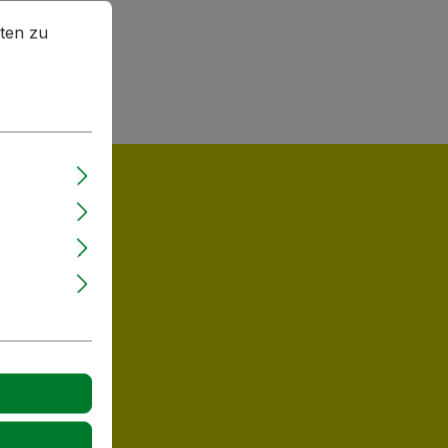
en zu können.
Mehr Informationen ...
ten zu