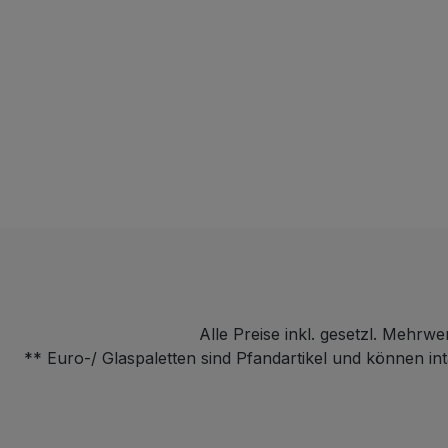
Alle Preise inkl. gesetzl. Mehrwe
** Euro-/ Glaspaletten sind Pfandartikel und können i