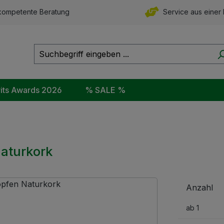
ompetente Beratung
Service aus einer
rits Awards 2026
% SALE %
Naturkork
Anzahl
ab
1