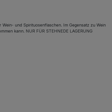
für Wein- und Spirituosenflaschen. Im Gegensatz zu Wein
ngen kommen kann. NUR FÜR STEHNEDE LAGERUNG