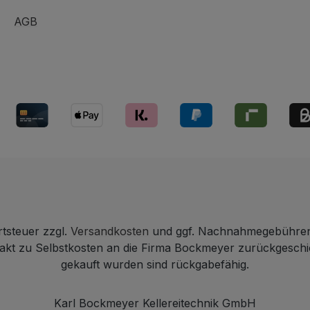
AGB
rtsteuer zzgl.
Versandkosten
und ggf. Nachnahmegebühren,
ntakt zu Selbstkosten an die Firma Bockmeyer zurückgesch
gekauft wurden sind rückgabefähig.
Karl Bockmeyer Kellereitechnik GmbH