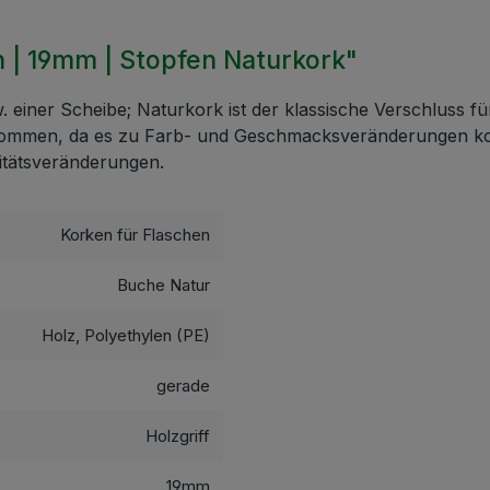
n | 19mm | Stopfen Naturkork"
. einer Scheibe; Naturkork ist der klassische Verschluss 
takt kommen, da es zu Farb- und Geschmacksveränderu
itätsveränderungen.
Korken für Flaschen
Buche Natur
Holz, Polyethylen (PE)
gerade
Holzgriff
19mm