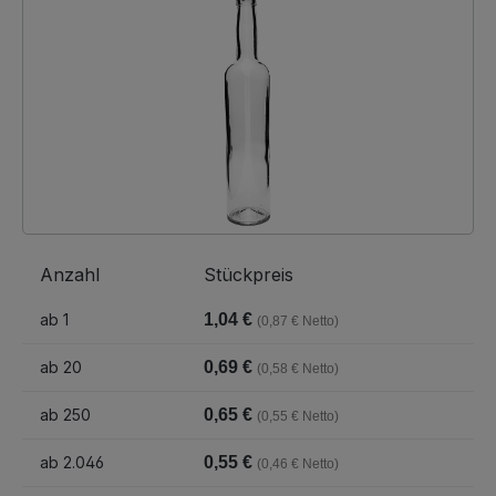
Anzahl
Stückpreis
ab
1
1,04 €
(0,87 € Netto)
ab
20
0,69 €
(0,58 € Netto)
ab
250
0,65 €
(0,55 € Netto)
ab
2.046
0,55 €
(0,46 € Netto)