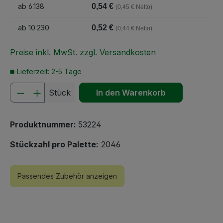
ab
6.138
0,54 €
(0,45 € Netto)
ab
10.230
0,52 €
(0,44 € Netto)
Preise inkl. MwSt. zzgl. Versandkosten
Lieferzeit: 2-5 Tage
Produkt Anzahl: Gib den gewünschten We
Stück
In den Warenkorb
Produktnummer:
53224
Stückzahl pro Palette:
2046
Passendes Zubehör anzeigen