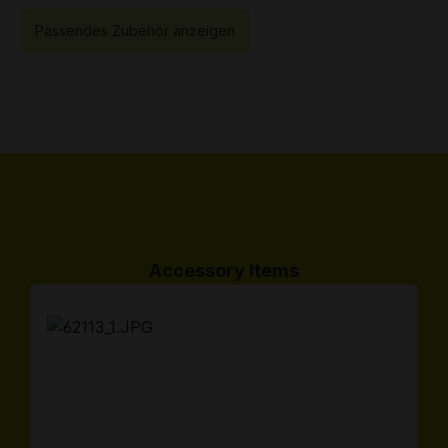
Passendes Zubehör anzeigen
Produktgalerie überspringen
Accessory Items