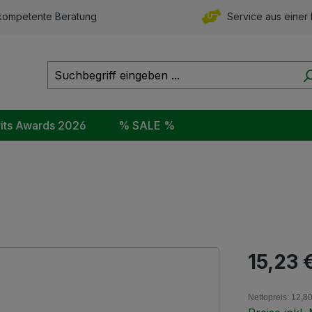
ompetente Beratung
Service aus einer
rits Awards 2026
% SALE %
Regulärer Pr
15,23 
Nettopreis: 12,8