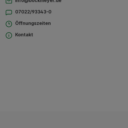
info@bockmeyer.de
07022/93343-0
Öffnungszeiten
Kontakt