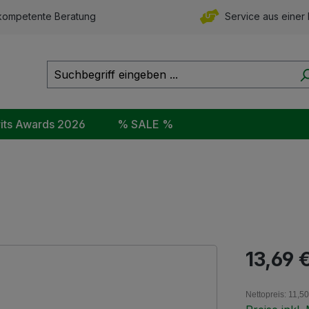
ompetente Beratung
Service aus einer
rits Awards 2026
% SALE %
Regulärer Pr
13,69 
Nettopreis: 11,50