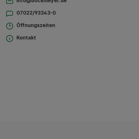
info@bockmeyer.de
07022/93343-0
Öffnungszeiten
Kontakt