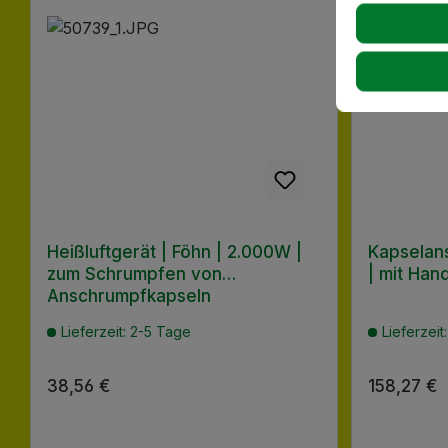
Heißluftgerät | Föhn | 2.000W |
Kapselan
zum Schrumpfen von
| mit Hand
Anschrumpfkapseln
Lieferzeit: 2-5 Tage
Lieferzeit
Regulärer Preis:
38,56 €
Regulärer
158,27 €