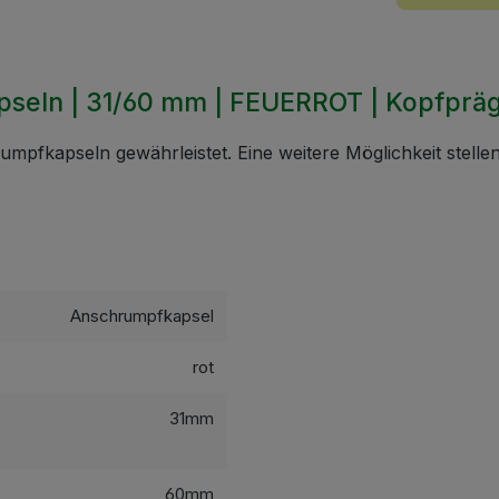
pseln | 31/60 mm | FEUERROT | Kopfprä
umpfkapseln gewährleistet. Eine weitere Möglichkeit stell
Anschrumpfkapsel
rot
31mm
60mm