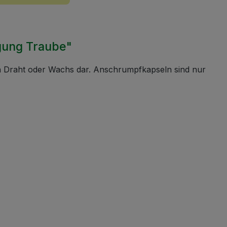
gung Traube"
en Draht oder Wachs dar. Anschrumpfkapseln sind nur