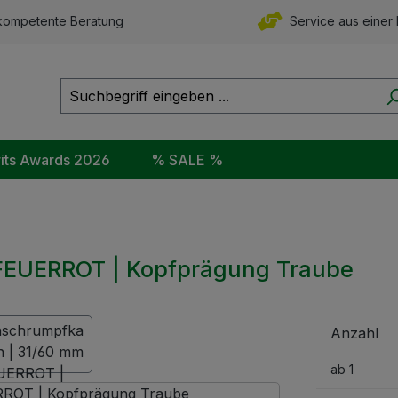
ompetente Beratung
Service aus einer
rits Awards 2026
% SALE %
FEUERROT | Kopfprägung Traube
Anzahl
ab
1