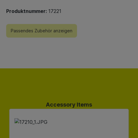
Produktnummer:
17221
Passendes Zubehör anzeigen
Produktgalerie überspringen
Accessory Items