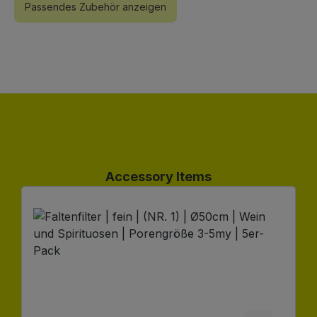
Passendes Zubehör anzeigen
Produktgalerie überspringen
Accessory Items