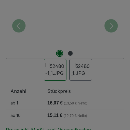
Anzahl
Stückpreis
ab
1
16,07 €
(13,50 € Netto)
ab
10
15,11 €
(12,70 € Netto)
Preise inkl. MwSt. zzgl. Versandkosten