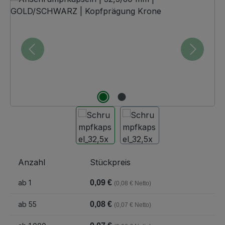
Anzahl
Stückpreis
ab
1
0,09 €
(0,08 € Netto)
ab
55
0,08 €
(0,07 € Netto)