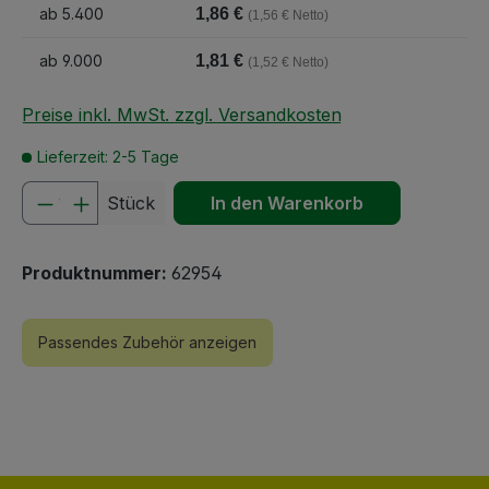
ab
5.400
1,86 €
(1,56 € Netto)
ab
9.000
1,81 €
(1,52 € Netto)
Preise inkl. MwSt. zzgl. Versandkosten
Lieferzeit: 2-5 Tage
Produkt Anzahl: Gib den gewünschten We
Stück
In den Warenkorb
Produktnummer:
62954
Passendes Zubehör anzeigen