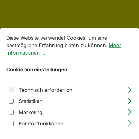
Cookie-Voreinstellungen
Diese Website verwendet Cookies, um eine bestmögliche E
Produktgalerie überspringen
Korken
Diese Website verwendet Cookies, um eine
bestmögliche Erfahrung bieten zu können.
Mehr
Informationen ...
Cookie-Voreinstellungen
Technisch erforderlich
Statistiken
Marketing
Holzgriffkorken -Kugel | 19mm | Stopfen
Komfortfunktionen
aus PE | mit Rille