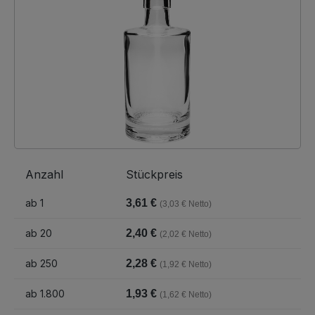
Anzahl
Stückpreis
ab
1
3,61 €
(3,03 € Netto)
ab
20
2,40 €
(2,02 € Netto)
ab
250
2,28 €
(1,92 € Netto)
ab
1.800
1,93 €
(1,62 € Netto)