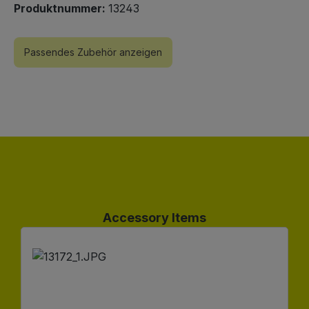
Produktnummer:
13243
Passendes Zubehör anzeigen
Produktgalerie überspringen
Accessory Items