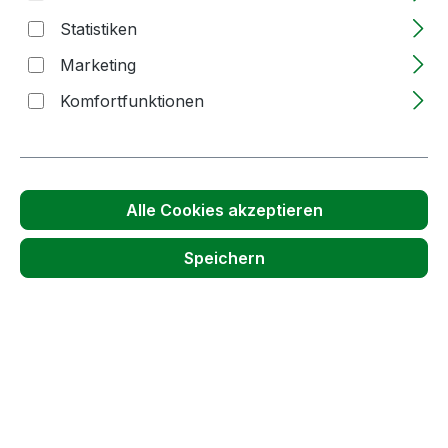
Produktnummer:
62815
Statistiken
Marketing
Passendes Zubehör anzeigen
Komfortfunktionen
Alle Cookies akzeptieren
Speichern
Produktgalerie überspringen
Accessory Items