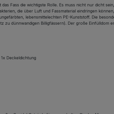
 das Fass die wichtigste Rolle. Es muss nicht nur dicht s
erien, die über Luft und Fassmaterial eindringen können, f
 ungefärbten, lebensmittelechten PE-Kunststoff. Die bes
atz zu dünnwandigen Billigfässern). Der große Einfülldom e
| 1x Deckeldichtung