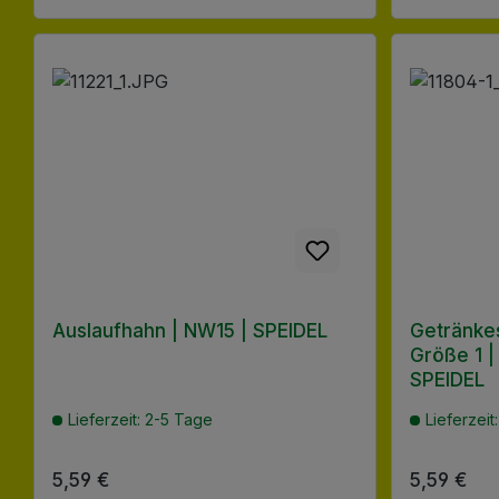
Auslaufhahn | NW15 | SPEIDEL
Getränke
Größe 1 |
SPEIDEL
Lieferzeit: 2-5 Tage
Lieferzeit
Regulärer Preis:
5,59 €
Regulärer
5,59 €