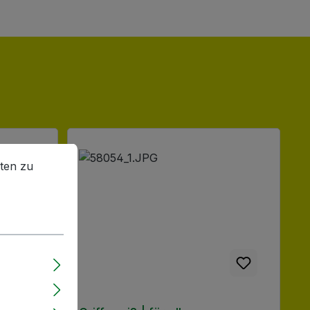
en zu können.
Mehr Informationen ...
ten zu