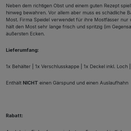
Neben dem richtigen Obst und einem guten Rezept spielt
hinweg bewahren. Vor allem aber muss es schädliche Bakt
Most. Firma Speidel verwendet für ihre Mostfässer nur
hält den Most sehr lange frisch und spritzig (im Gegens
äußersten Ecken.
Lieferumfang:
1x Behälter | 1x Verschlusskappe | 1x Deckel inkl. Loch 
Enthält
NICHT
einen Gärspund und einen Auslaufhahn
Rabatt: