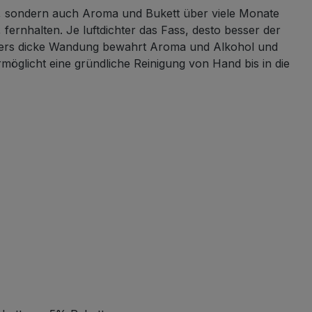
ein, sondern auch Aroma und Bukett über viele Monate
ernhalten. Je luftdichter das Fass, desto besser der
onders dicke Wandung bewahrt Aroma und Alkohol und
rmöglicht eine gründliche Reinigung von Hand bis in die