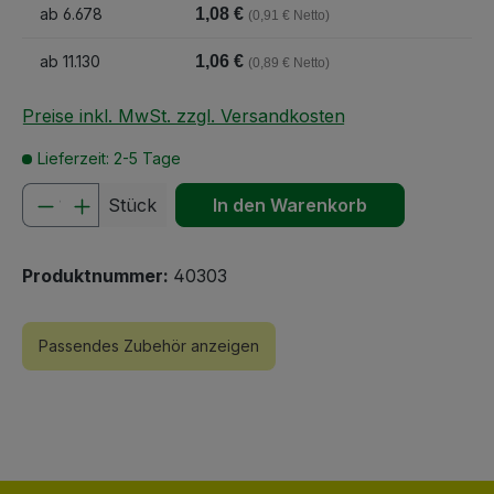
ab
6.678
1,08 €
(0,91 € Netto)
ab
11.130
1,06 €
(0,89 € Netto)
Preise inkl. MwSt. zzgl. Versandkosten
Lieferzeit: 2-5 Tage
Produkt Anzahl: Gib den gewünschten We
Stück
In den Warenkorb
Produktnummer:
40303
Passendes Zubehör anzeigen