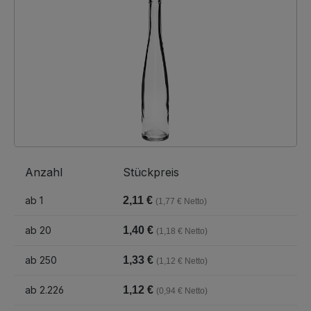
Anzahl
Stückpreis
ab
1
2,11 €
(1,77 € Netto)
ab
20
1,40 €
(1,18 € Netto)
ab
250
1,33 €
(1,12 € Netto)
ab
2.226
1,12 €
(0,94 € Netto)