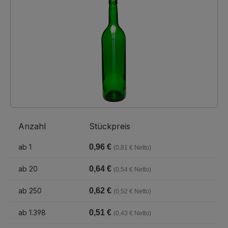
Anzahl
Stückpreis
ab
1
0,96 €
(0,81 € Netto)
ab
20
0,64 €
(0,54 € Netto)
ab
250
0,62 €
(0,52 € Netto)
ab
1.398
0,51 €
(0,43 € Netto)