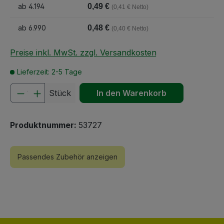
ab
4.194
0,49 €
(0,41 € Netto)
ab
6.990
0,48 €
(0,40 € Netto)
Preise inkl. MwSt. zzgl. Versandkosten
Lieferzeit: 2-5 Tage
Produkt Anzahl: Gib den gewünschten We
Stück
In den Warenkorb
Produktnummer:
53727
Passendes Zubehör anzeigen