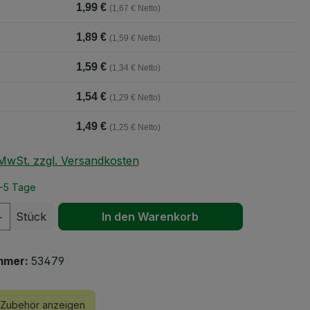
1,99 €
(1,67 € Netto)
1,89 €
(1,59 € Netto)
1,59 €
(1,34 € Netto)
1,54 €
(1,29 € Netto)
1,49 €
(1,25 € Netto)
. MwSt. zzgl. Versandkosten
2-5 Tage
 Anzahl: Gib den gewünschten Wert ein 
Stück
In den Warenkorb
mmer:
53479
Zubehör anzeigen