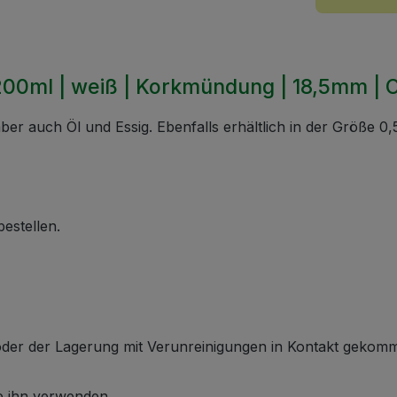
200ml | weiß | Korkmündung | 18,5mm |
er auch Öl und Essig. Ebenfalls erhältlich in der Größe 0,5
bestellen.
g oder der Lagerung mit Verunreinigungen in Kontakt gekom
ie ihn verwenden.