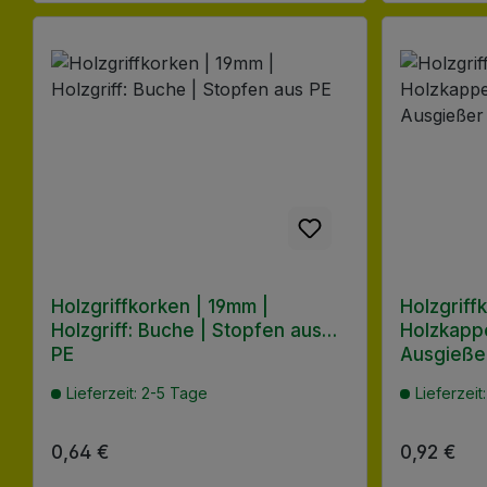
Holzgriffkorken | 19mm |
Holzgriff
Holzgriff: Buche | Stopfen aus
Holzkappe
PE
Ausgieße
Lieferzeit: 2-5 Tage
Lieferzeit
Regulärer Preis:
0,64 €
Regulärer
0,92 €