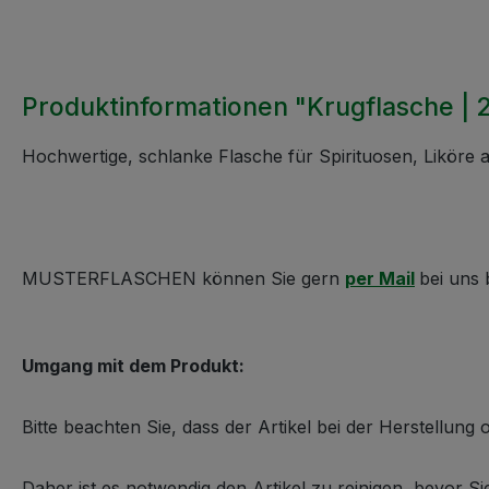
Produktinformationen "Krugflasche | 
Hochwertige, schlanke Flasche für Spirituosen, Liköre ab
MUSTERFLASCHEN können Sie gern
per Mail
bei uns 
Umgang mit dem Produkt:
Bitte beachten Sie, dass der Artikel bei der Herstellun
Daher ist es notwendig den Artikel zu reinigen, bevor S