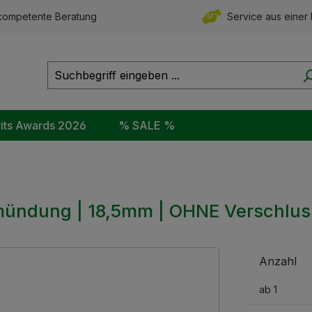
ompetente Beratung
Service aus einer
rits Awards 2026
% SALE %
kmündung | 18,5mm | OHNE Verschlus
Anzahl
ab
1