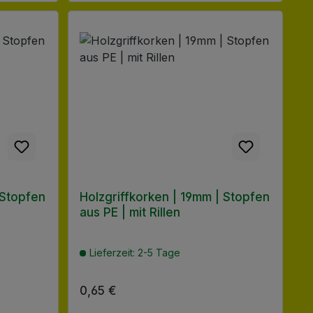
 Stopfen
Holzgriffkorken | 19mm | Stopfen
aus PE | mit Rillen
Lieferzeit: 2-5 Tage
Regulärer Preis:
0,65 €