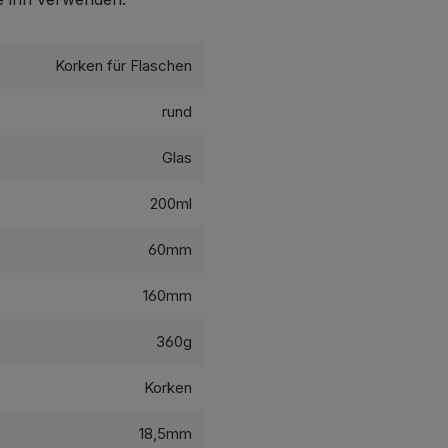
Korken für Flaschen
rund
Glas
200ml
60mm
160mm
360g
Korken
18,5mm