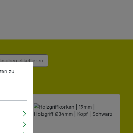
laschen etikettieren
en zu können.
Mehr Informationen ...
ten zu