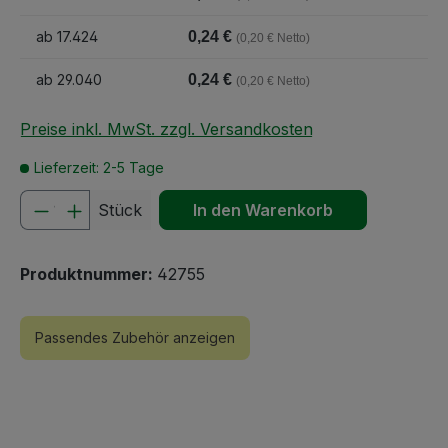
ab
17.424
0,24 €
(0,20 € Netto)
ab
29.040
0,24 €
(0,20 € Netto)
Preise inkl. MwSt. zzgl. Versandkosten
Lieferzeit: 2-5 Tage
Produkt Anzahl: Gib den gewünschten We
Stück
In den Warenkorb
Produktnummer:
42755
Passendes Zubehör anzeigen