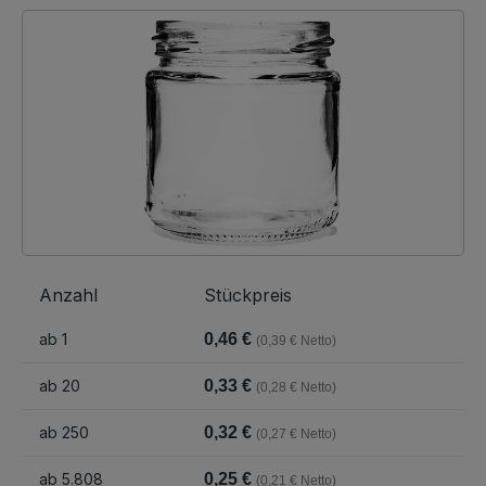
Bildergalerie überspringen
Anzahl
Stückpreis
ab
1
0,46 €
(0,39 € Netto)
ab
20
0,33 €
(0,28 € Netto)
ab
250
0,32 €
(0,27 € Netto)
ab
5.808
0,25 €
(0,21 € Netto)