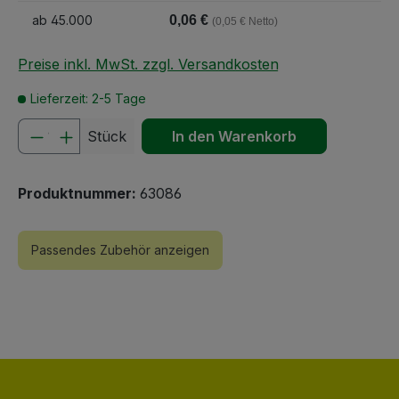
ab
45.000
0,06 €
(0,05 € Netto)
Preise inkl. MwSt. zzgl. Versandkosten
Lieferzeit: 2-5 Tage
Produkt Anzahl: Gib den gewünschten We
Stück
In den Warenkorb
Produktnummer:
63086
Passendes Zubehör anzeigen