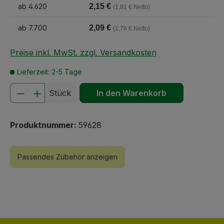
ab
4.620
2,15 €
(1,81 € Netto)
ab
7.700
2,09 €
(1,76 € Netto)
Preise inkl. MwSt. zzgl. Versandkosten
Lieferzeit: 2-5 Tage
Produkt Anzahl: Gib den gewünschten We
Stück
In den Warenkorb
Produktnummer:
59628
Passendes Zubehör anzeigen