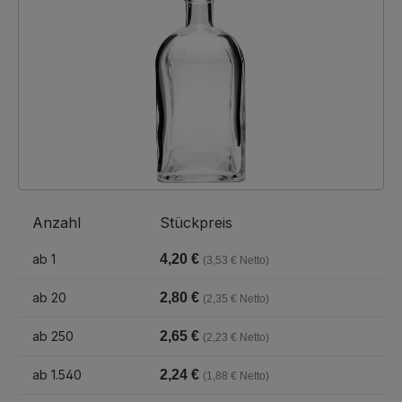
Anzahl
Stückpreis
ab
1
4,20 €
(3,53 € Netto)
ab
20
2,80 €
(2,35 € Netto)
ab
250
2,65 €
(2,23 € Netto)
ab
1.540
2,24 €
(1,88 € Netto)