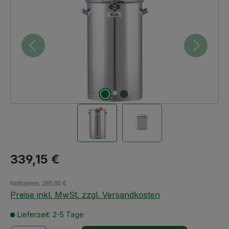
Regulärer Preis:
339,15 €
Nettopreis: 285,00 €
Preise inkl. MwSt. zzgl. Versandkosten
Lieferzeit: 2-5 Tage