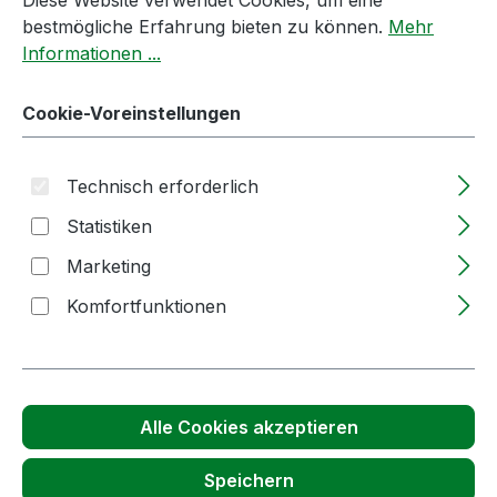
Diese Website verwendet Cookies, um eine
bestmögliche Erfahrung bieten zu können.
Mehr
Informationen ...
Passendes Zubehör anzeigen
Cookie-Voreinstellungen
Technisch erforderlich
Statistiken
Marketing
Komfortfunktionen
Produktgalerie überspringen
Kunden haben sich auch angesehen
Alle Cookies akzeptieren
Speichern