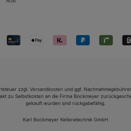
AGB
rtsteuer zzgl.
Versandkosten
und ggf. Nachnahmegebühren,
ntakt zu Selbstkosten an die Firma Bockmeyer zurückgesch
gekauft wurden sind rückgabefähig.
Karl Bockmeyer Kellereitechnik GmbH