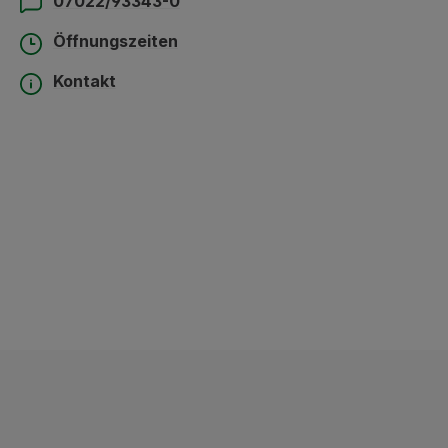
07022/93343-0
Öffnungszeiten
Kontakt