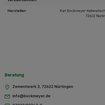
Hersteller:
Karl Bockmeyer Kellereitec
72622 Nürti
Beratung
Zementwerk 3, 72622 Nürtingen
info@bockmeyer.de