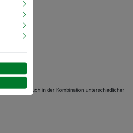
er Rabatt gilt auch in der Kombination unterschiedlicher