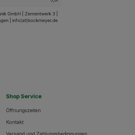
hnik GmbH | Zementwerk 3 |
ngen | info(at)bockmeyer.de
Shop Service
Öffnungszeiten
Kontakt
Versand und Zahlungsbedingungen