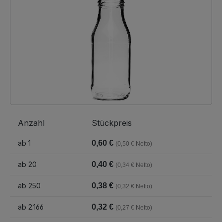
Anzahl
Stückpreis
ab
1
0,60 €
(0,50 € Netto)
ab
20
0,40 €
(0,34 € Netto)
ab
250
0,38 €
(0,32 € Netto)
ab
2.166
0,32 €
(0,27 € Netto)