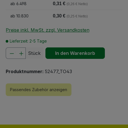
ab
6.498
0,31 €
(0,26 € Netto)
ab
10.830
0,30 €
(0,25 € Netto)
Preise inkl. MwSt. zzgl. Versandkosten
Lieferzeit: 2-5 Tage
Produkt Anzahl: Gib den gewünschten We
Stück
In den Warenkorb
Produktnummer:
52477_TO43
Passendes Zubehör anzeigen