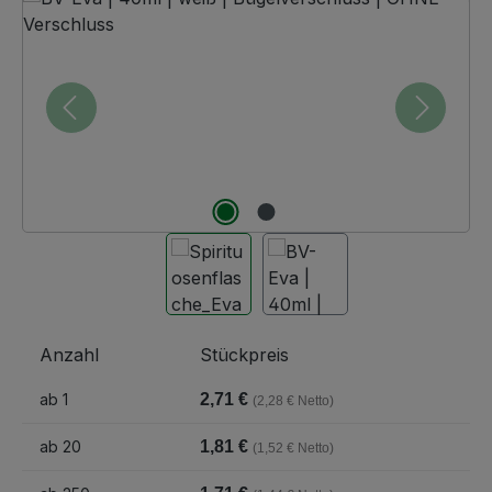
Anzahl
Stückpreis
ab
1
2,71 €
(2,28 € Netto)
ab
20
1,81 €
(1,52 € Netto)