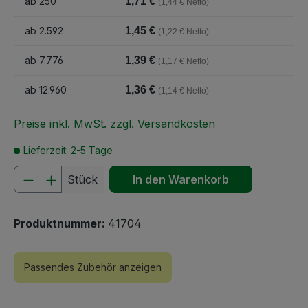
ab
250
1,71 €
(1,44 € Netto)
ab
2.592
1,45 €
(1,22 € Netto)
ab
7.776
1,39 €
(1,17 € Netto)
ab
12.960
1,36 €
(1,14 € Netto)
Preise inkl. MwSt. zzgl. Versandkosten
Lieferzeit: 2-5 Tage
Produkt Anzahl: Gib den gewünschten We
Stück
In den Warenkorb
Produktnummer:
41704
Passendes Zubehör anzeigen