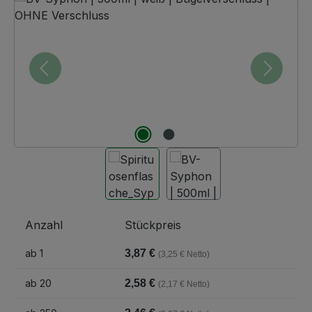
Anzahl
Stückpreis
ab
1
3,87 €
(3,25 € Netto)
ab
20
2,58 €
(2,17 € Netto)