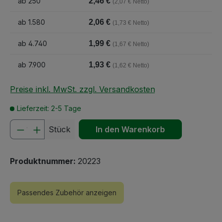
ab
250
2,46 €
(2,07 € Netto)
ab
1.580
2,06 €
(1,73 € Netto)
ab
4.740
1,99 €
(1,67 € Netto)
ab
7.900
1,93 €
(1,62 € Netto)
Preise inkl. MwSt. zzgl. Versandkosten
Lieferzeit: 2-5 Tage
Produkt Anzahl: Gib den gewünschten We
Stück
In den Warenkorb
Produktnummer:
20223
Passendes Zubehör anzeigen