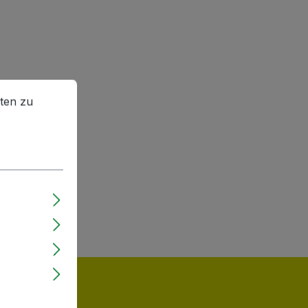
en zu können.
Mehr Informationen ...
ten zu