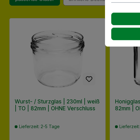
Produktgalerie überspringen
Wurst- / Sturzglas | 230ml | weiß
Honigglas
| TO | 82mm | OHNE Verschluss
82mm | O
Lieferzeit: 2-5 Tage
Lieferzeit