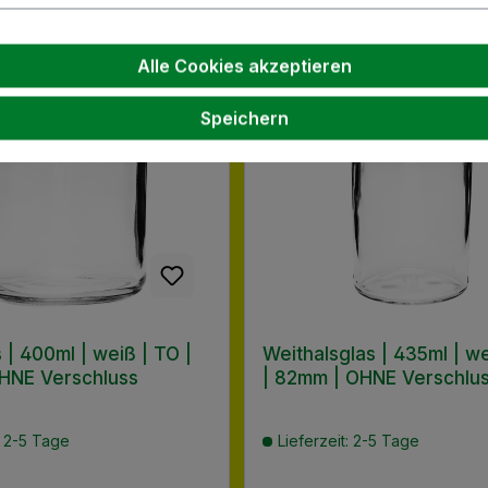
Alle Cookies akzeptieren
Speichern
 | 400ml | weiß | TO |
Weithalsglas | 435ml | w
HNE Verschluss
| 82mm | OHNE Verschlu
: 2-5 Tage
Lieferzeit: 2-5 Tage