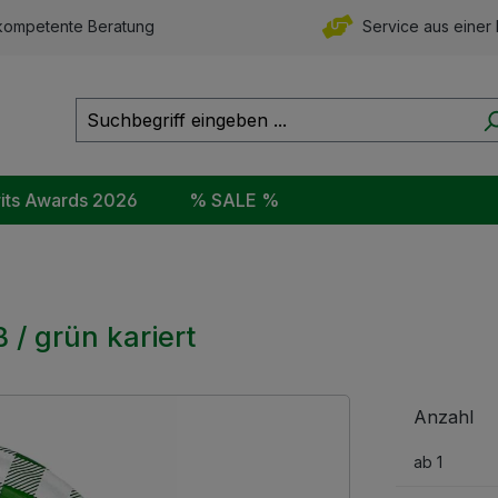
ompetente Beratung
Service aus einer
rits Awards 2026
% SALE %
 / grün kariert
Anzahl
ab
1