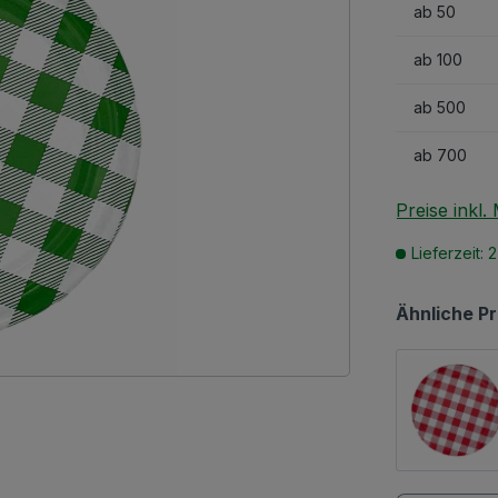
ab
50
ab
100
ab
500
ab
700
Preise inkl
Lieferzeit: 
Ähnliche P