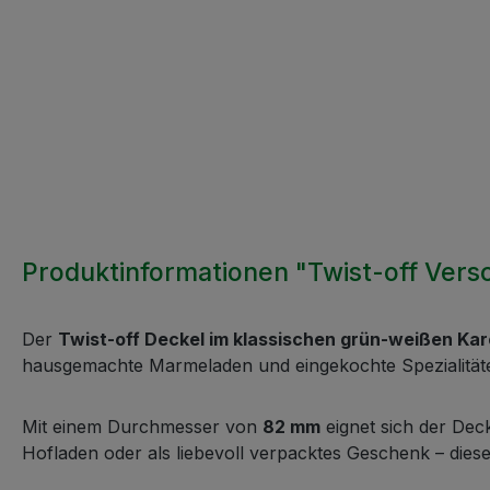
Produktinformationen "Twist-off Versc
Der
Twist-off Deckel im klassischen grün-weißen Ka
hausgemachte Marmeladen und eingekochte Spezialitäten
Mit einem Durchmesser von
82 mm
eignet sich der Dec
Hofladen oder als liebevoll verpacktes Geschenk – dies