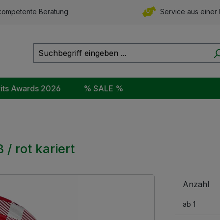
ompetente Beratung
Service aus einer
rits Awards 2026
% SALE %
/ rot kariert
Anzahl
ab
1