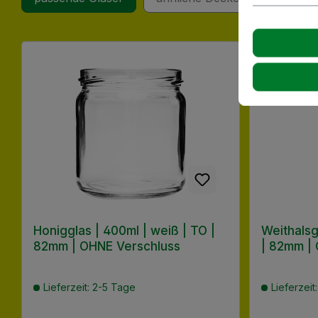
Produktgalerie überspringen
Honigglas | 400ml | weiß | TO |
Weithalsg
82mm | OHNE Verschluss
| 82mm |
Lieferzeit: 2-5 Tage
Lieferzeit