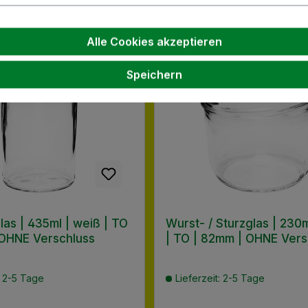
Alle Cookies akzeptieren
Speichern
las | 435ml | weiß | TO
Wurst- / Sturzglas | 230m
 OHNE Verschluss
| TO | 82mm | OHNE Vers
: 2-5 Tage
Lieferzeit: 2-5 Tage