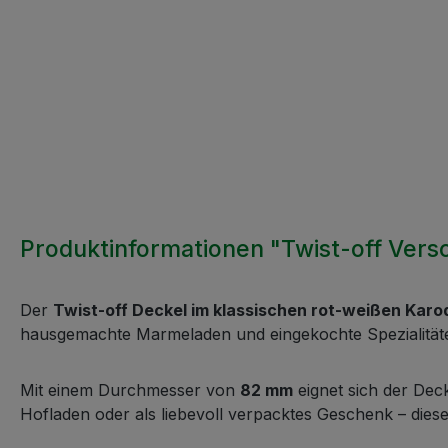
Produktinformationen "Twist-off Versch
Der
Twist-off Deckel im klassischen rot-weißen Karo
hausgemachte Marmeladen und eingekochte Spezialitäten
Mit einem Durchmesser von
82 mm
eignet sich der Dec
Hofladen oder als liebevoll verpacktes Geschenk – dies