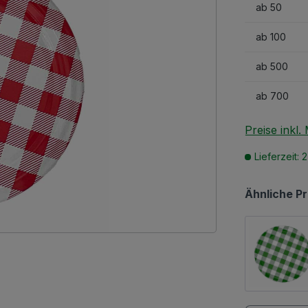
ab
50
ab
100
ab
500
ab
700
Preise inkl
Lieferzeit: 
Ähnliche P