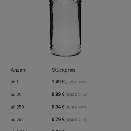
Anzahl
Stückpreis
ab
1
1,49 €
(1,25 € Netto)
ab
20
0,99 €
(0,83 € Netto)
ab
250
0,94 €
(0,79 € Netto)
ab
762
0,79 €
(0,66 € Netto)