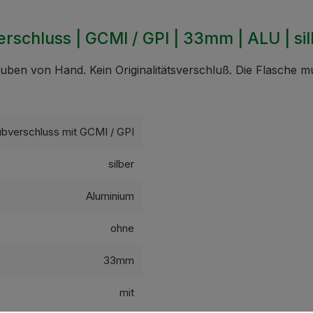
schluss | GCMI / GPI | 33mm | ALU | sil
ben von Hand. Kein Originalitätsverschluß. Die Flasche m
bverschluss mit GCMI / GPI
silber
Aluminium
ohne
33mm
mit