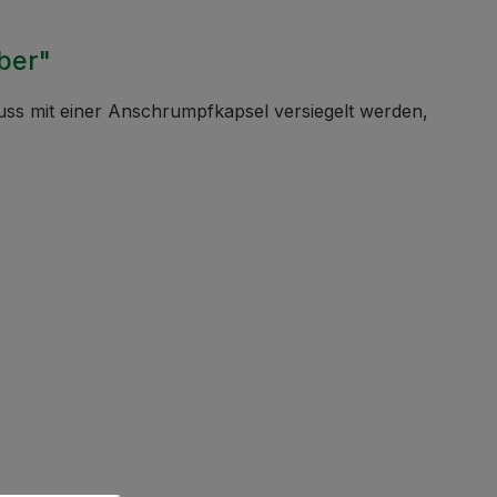
ber"
uss mit einer Anschrumpfkapsel versiegelt werden,