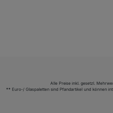
Alle Preise inkl. gesetzl. Mehrwe
** Euro-/ Glaspaletten sind Pfandartikel und können i