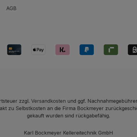
AGB
rtsteuer zzgl.
Versandkosten
und ggf. Nachnahmegebühren,
ntakt zu Selbstkosten an die Firma Bockmeyer zurückgesch
gekauft wurden sind rückgabefähig.
Karl Bockmeyer Kellereitechnik GmbH