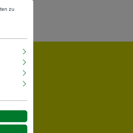
en zu können.
Mehr Informationen ...
ten zu