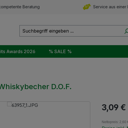
ompetente Beratung
Service aus einer
rits Awards 2026
% SALE %
 Whiskybecher D.O.F.
Regulärer Pr
3,09 €
Nettopreis: 2,60 