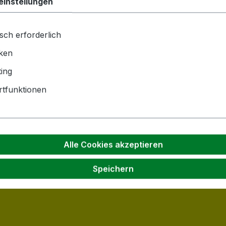
einstellungen
sch erforderlich
iken
ing
tfunktionen
Alle Cookies akzeptieren
Speichern