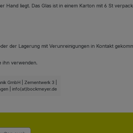
Hand liegt. Das Glas ist in einem Karton mit 6 St verpack
g oder der Lagerung mit Verunreinigungen in Kontakt gekom
ie ihn verwenden.
hnik GmbH | Zementwerk 3 |
ngen | info(at)bockmeyer.de