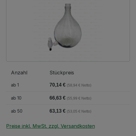
Anzahl
Stückpreis
ab
1
70,14 €
(58,94 € Netto)
ab
10
66,63 €
(55,99 € Netto)
ab
50
63,13 €
(53,05 € Netto)
Preise inkl. MwSt. zzgl. Versandkosten