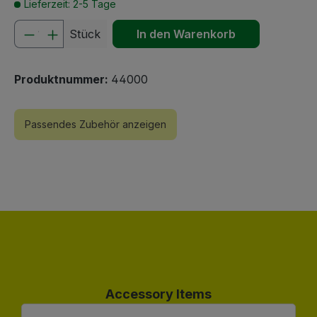
Lieferzeit: 2-5 Tage
Produkt Anzahl: Gib den gewünschten We
Stück
In den Warenkorb
Produktnummer:
44000
Passendes Zubehör anzeigen
Produktgalerie überspringen
Accessory Items