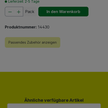
Lieferzeit: 2-5 Tage
Produkt Anzahl: Gib den gewünschten We
Pack
In den Warenkorb
Produktnummer:
14430
Passendes Zubehör anzeigen
Produktgalerie überspringen
Ähnliche verfügbare Artikel