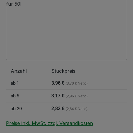
Anzahl
Stückpreis
ab
1
3,96 €
(3,70 € Netto)
ab
5
3,17 €
(2,96 € Netto)
ab
20
2,82 €
(2,64 € Netto)
Preise inkl. MwSt. zzgl. Versandkosten