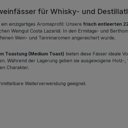
weinfässer für Whisky- und Destilla
d ein einzigartiges Aromaprofil: Unsere
frisch entleerten 2
hen Weingut Costa Lazaridi.
In den
Ermitage- und Berthom
t feinen Wein- und Tanninaromen angereichert wurde.
ren Toastung (Medium Toast)
bieten diese Fässer ideale V
en. Während der Lagerung geben sie ausgewogene Holz-, 
en Charakter.
 unmittelbare Weiterverwendung geeignet.