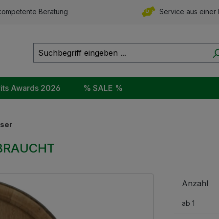
ompetente Beratung
Service aus einer
rits Awards 2026
% SALE %
ser
GEBRAUCHT
Anzahl
ab
1