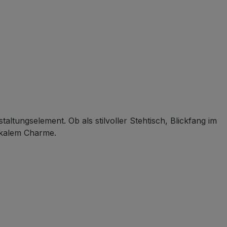
ltungselement. Ob als stilvoller Stehtisch, Blickfang im
tikalem Charme.