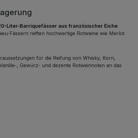
tlagerung
20-Liter-Barriquefässer aus französischer Eiche
ieu-Fässern reiften hochwertige Rotweine wie Merlot
oraussetzungen für die Reifung von Whisky, Korn,
Vanille-, Gewürz- und dezente Rotweinnoten an das