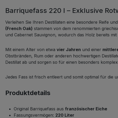
Barriquefass 220 l – Exklusive Rot
Verleihen Sie Ihren Destillaten eine besondere Reife un
(French Oak)
stammen von dem renommierten griechisc
und Cabernet Sauvignon
, wodurch das Holz bereits mi
Mit einem Alter von etwa
vier Jahren
und einer
mittle
Obstbränden, Rum oder anderen hochwertigen Destillat
Destillat ab und sorgen so für einen besonders komplex
Jedes Fass ist frisch entleert und somit optimal für die
Produktdetails
Original Barriquefass aus
französischer Eiche
Fassungsvermögen:
220 Liter