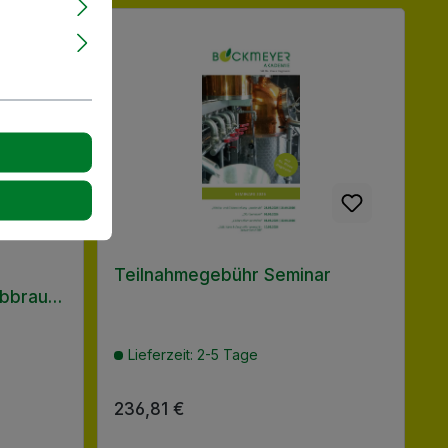
Teilnahmegebühr Seminar
lbbraun
Lieferzeit: 2-5 Tage
Regulärer Preis:
236,81 €