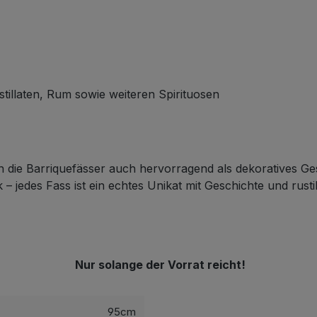
tillaten, Rum sowie weiteren Spirituosen
die Barriquefässer auch hervorragend als dekoratives Gesta
k – jedes Fass ist ein echtes Unikat mit Geschichte und rus
Nur solange der Vorrat reicht!
95cm