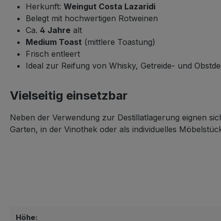
Herkunft:
Weingut Costa Lazaridi
Belegt mit hochwertigen Rotweinen
Ca.
4 Jahre
alt
Medium Toast
(mittlere Toastung)
Frisch entleert
Ideal zur Reifung von Whisky, Getreide- und Obstdes
Vielseitig einsetzbar
Neben der Verwendung zur Destillatlagerung eignen sich 
Garten, in der Vinothek oder als individuelles Möbelstüc
Höhe: