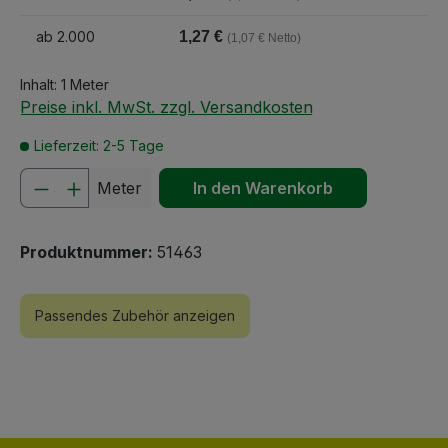
ab
2.000
1,27 €
(1,07 € Netto)
Inhalt:
1 Meter
Preise inkl. MwSt. zzgl. Versandkosten
Lieferzeit: 2-5 Tage
Produkt Anzahl: Gib den gewünschten We
Meter
In den Warenkorb
Produktnummer:
51463
Passendes Zubehör anzeigen