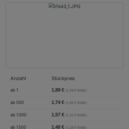
Bildergalerie überspringen
Anzahl
Stückpreis
ab
1
1,89 €
(1,59 € Netto)
ab
500
1,74 €
(1,46 € Netto)
ab
1.000
1,57 €
(1,32 € Netto)
ab
1.500
1,40 €
(1,18 € Netto)