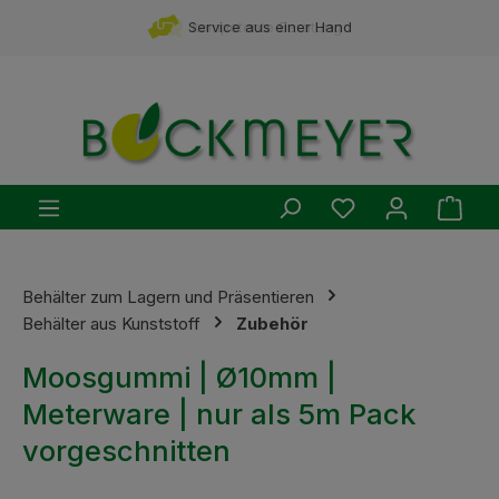
Zum Hauptinhalt springen
Service aus einer Hand
kompetente Beratung
Du hast 0 Produ
Ware
Behälter zum Lagern und Präsentieren
Behälter aus Kunststoff
Zubehör
Moosgummi | Ø10mm |
Meterware | nur als 5m Pack
vorgeschnitten