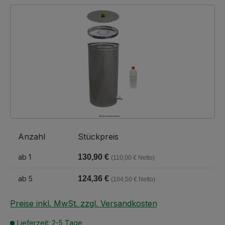
Bildergalerie überspringen
Anzahl
Stückpreis
ab
1
130,90 €
(110,00 € Netto)
ab
5
124,36 €
(104,50 € Netto)
Preise inkl. MwSt. zzgl. Versandkosten
Lieferzeit: 2-5 Tage