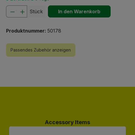
Produkt Anzahl: Gib den gewünschten We
Stück
In den Warenkorb
Produktnummer:
50178
Passendes Zubehör anzeigen
Produktgalerie überspringen
Accessory Items