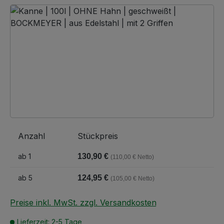
Bildergalerie überspringen
Anzahl
Stückpreis
ab
1
130,90 €
(110,00 € Netto)
ab
5
124,95 €
(105,00 € Netto)
Preise inkl. MwSt. zzgl. Versandkosten
Lieferzeit: 2-5 Tage