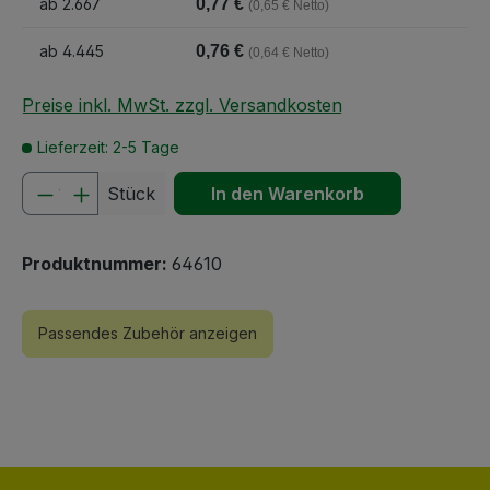
ab
2.667
0,77 €
(0,65 € Netto)
ab
4.445
0,76 €
(0,64 € Netto)
Preise inkl. MwSt. zzgl. Versandkosten
Lieferzeit: 2-5 Tage
Produkt Anzahl: Gib den gewünschten We
Stück
In den Warenkorb
Produktnummer:
64610
Passendes Zubehör anzeigen