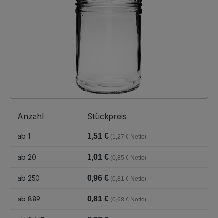
Anzahl
Stückpreis
ab
1
1,51 €
(1,27 € Netto)
ab
20
1,01 €
(0,85 € Netto)
ab
250
0,96 €
(0,81 € Netto)
ab
889
0,81 €
(0,68 € Netto)