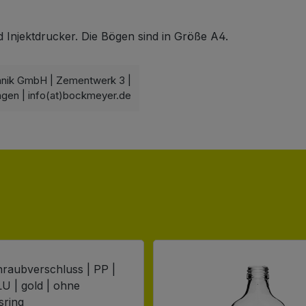
d Injektdrucker. Die Bögen sind in Größe A4.
hnik GmbH | Zementwerk 3 |
ngen | info(at)bockmeyer.de