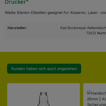
Drucker"
Weiße Blanko-Etiketten geeignet für Kopierer, Laser- un
Hersteller:
Karl Bockmeyer Kellereitec
72622 Nürti
Kunden haben sich auch angesehen
Produktgalerie überspringen