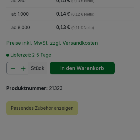
ab
250
0,15 €
(0,13 € Netto)
ab
1.000
0,14 €
(0,12 € Netto)
ab
8.000
0,13 €
(0,11 € Netto)
Preise inkl. MwSt. zzgl. Versandkosten
Lieferzeit: 2-5 Tage
Produkt Anzahl: Gib den gewünschten We
Stück
In den Warenkorb
Produktnummer:
21323
Passendes Zubehör anzeigen