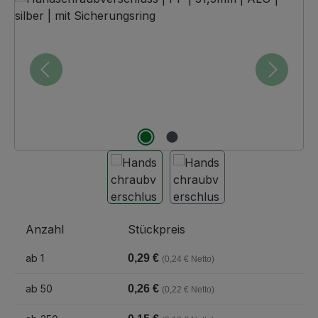
Anzahl
Stückpreis
ab
1
0,29 €
(0,24 € Netto)
ab
50
0,26 €
(0,22 € Netto)