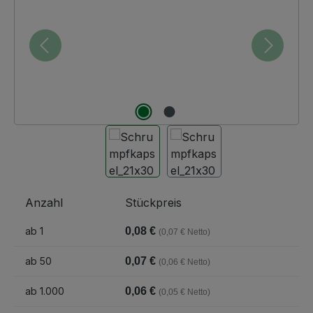
Anzahl
Stückpreis
ab
1
0,08 €
(0,07 € Netto)
ab
50
0,07 €
(0,06 € Netto)
ab
1.000
0,06 €
(0,05 € Netto)