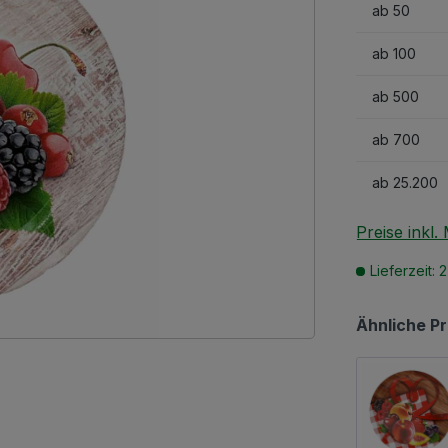
ab
50
ab
100
ab
500
ab
700
ab
25.200
Preise inkl
Lieferzeit: 
Ähnliche P