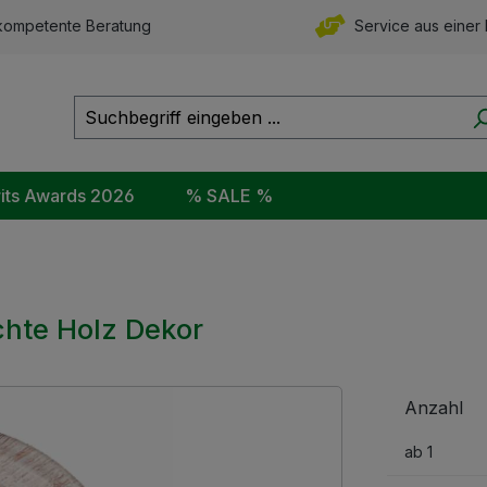
ompetente Beratung
Service aus einer
rits Awards 2026
% SALE %
chte Holz Dekor
Anzahl
ab
1