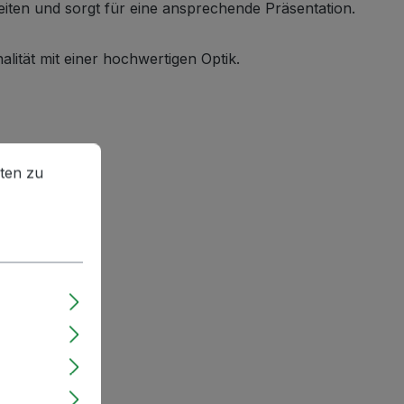
iten und sorgt für eine ansprechende Präsentation.
lität mit einer hochwertigen Optik.
en zu können.
Mehr Informationen ...
ten zu